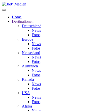
Home
Destinationen
Deutschland
News
Fotos
Europa
News
Fotos
Neuseeland
News
Fotos
Australien
News
Fotos
Kanada
News
Fotos
USA
News
Fotos
Afrika
News