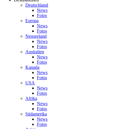
Deutschland
News
Fotos
Europa
News
Fotos
Neuseeland
News
Fotos
Australien
News
Fotos
Kanada
News
Fotos
USA
News
Fotos
Afrika
News
Fotos
Südamerika
News
Fotos