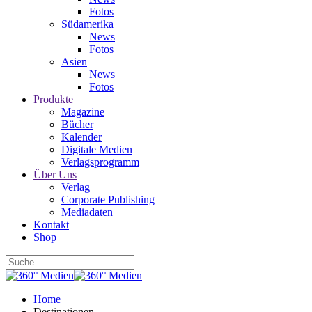
Fotos
Südamerika
News
Fotos
Asien
News
Fotos
Produkte
Magazine
Bücher
Kalender
Digitale Medien
Verlagsprogramm
Über Uns
Verlag
Corporate Publishing
Mediadaten
Kontakt
Shop
Home
Destinationen