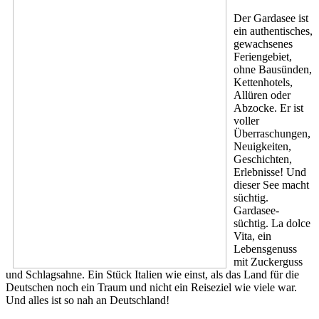
Der Gardasee ist
ein authentisches,
gewachsenes
Feriengebiet,
ohne Bausünden,
Kettenhotels,
Allüren oder
Abzocke. Er ist
voller
Überraschungen,
Neuigkeiten,
Geschichten,
Erlebnisse! Und
dieser See macht
süchtig.
Gardasee-
süchtig. La dolce
Vita, ein
Lebensgenuss
mit Zuckerguss
und Schlagsahne. Ein Stück Italien wie einst, als das Land für die
Deutschen noch ein Traum und nicht ein Reiseziel wie viele war.
Und alles ist so nah an Deutschland!