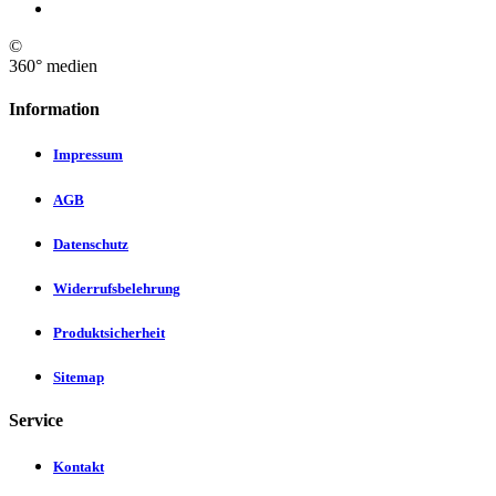
©
360° medien
Information
Impressum
AGB
Datenschutz
Widerrufsbelehrung
Produktsicherheit
Sitemap
Service
Kontakt