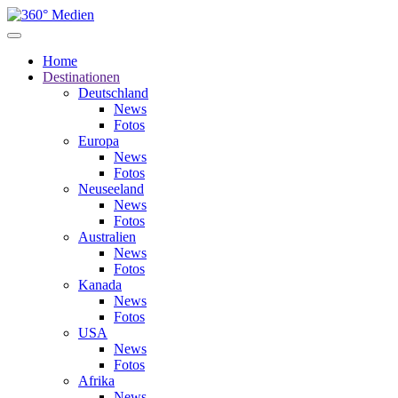
Home
Destinationen
Deutschland
News
Fotos
Europa
News
Fotos
Neuseeland
News
Fotos
Australien
News
Fotos
Kanada
News
Fotos
USA
News
Fotos
Afrika
News