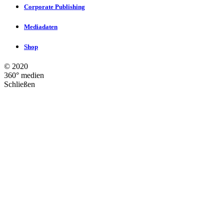
Corporate Publishing
Mediadaten
Shop
©
2020
360° medien
Schließen