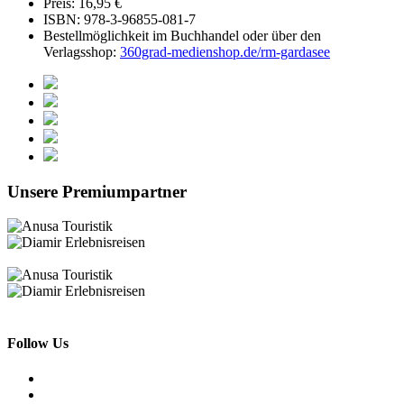
Preis: 16,95 €
ISBN: 978-3-96855-081-7
Bestellmöglichkeit im Buchhandel oder über den
Verlagsshop:
360grad-medienshop.de/rm-gardasee
Unsere Premiumpartner
Follow Us