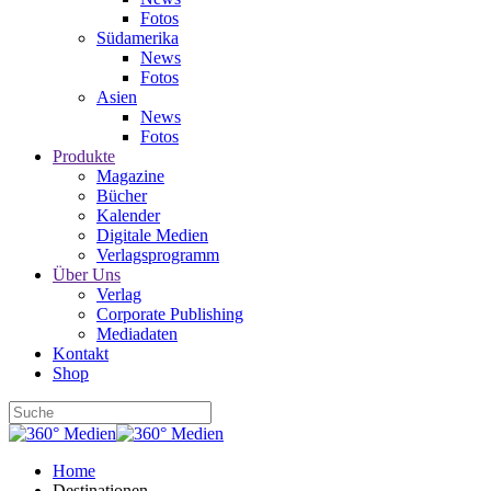
Fotos
Südamerika
News
Fotos
Asien
News
Fotos
Produkte
Magazine
Bücher
Kalender
Digitale Medien
Verlagsprogramm
Über Uns
Verlag
Corporate Publishing
Mediadaten
Kontakt
Shop
Home
Destinationen