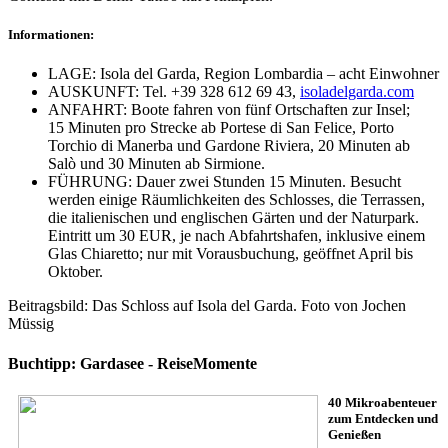
Informationen:
LAGE: Isola del Garda, Region ­Lombardia – acht Einwohner
AUSKUNFT: Tel. +39 328 612 69 43,
­isoladelgarda.com
ANFAHRT: Boote fahren von fünf Ortschaften zur Insel;
15 Minuten pro Strecke ab Portese di San Felice, Porto
Torchio di Manerba und Gardone Riviera, 20 Minuten ab
Salò und 30 Minuten ab Sirmione.
FÜHRUNG: Dauer zwei Stunden 15 Minuten. Besucht
werden einige Räumlichkeiten des Schlosses, die Terrassen,
die italienischen und englischen Gärten und der Naturpark.
Eintritt um 30 EUR, je nach Abfahrtshafen, inklusive einem
Glas Chiaretto; nur mit Vorausbuchung, geöffnet April bis
Oktober.
Beitragsbild: Das Schloss auf Isola del Garda. Foto von Jochen
Müssig
Buchtipp: Gardasee - ReiseMomente
40 Mikroabenteuer
zum Entdecken und
Genießen