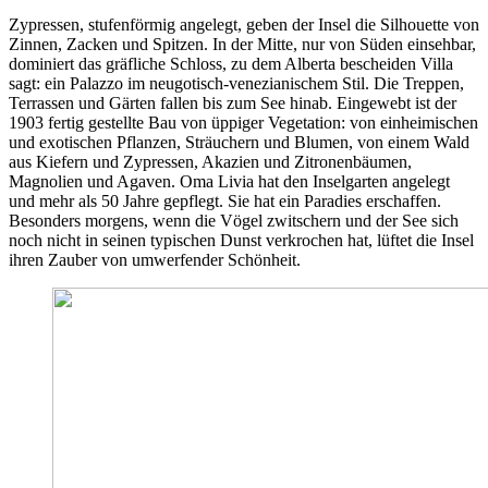
Zypressen, stufenförmig angelegt, geben der Insel die Silhouette von
Zinnen, Zacken und Spitzen. In der Mitte, nur von Süden einsehbar,
dominiert das gräfliche Schloss, zu dem Alberta bescheiden Villa
sagt: ein Palazzo im neugotisch-venezianischem Stil. Die Treppen,
Terrassen und Gärten fallen bis zum See hinab. Eingewebt ist der
1903 fertig gestellte Bau von üppiger Vegetation: von einheimischen
und exotischen Pflanzen, Sträuchern und Blumen, von einem Wald
aus Kiefern und Zypressen, Akazien und Zitronenbäumen,
Magnolien und Agaven. Oma Livia hat den Inselgarten angelegt
und mehr als 50 Jahre gepflegt. Sie hat ein Paradies erschaffen.
Besonders morgens, wenn die Vögel zwitschern und der See sich
noch nicht in seinen typischen Dunst verkrochen hat, lüftet die Insel
ihren Zauber von umwerfender Schönheit.