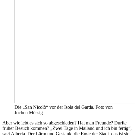
Die „San Nicolò“ vor der Isola del Garda. Foto von
Jochen Müssig
Aber wie lebt es sich so abgeschieden? Hat man Freunde? Durfte
früher Besuch kommen? „Zwei Tage in Mailand und ich bin fertig“,
sagt Alberta. Der Lärm und Gestank, die Enge der Stadt, das ist sie