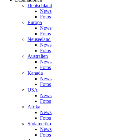
Deutschland
News
Fotos
Europa
News
Fotos
Neuseeland
News
Fotos
Australien
News
Fotos
Kanada
News
Fotos
USA
News
Fotos
Afrika
News
Fotos
Südamerika
News
Fotos