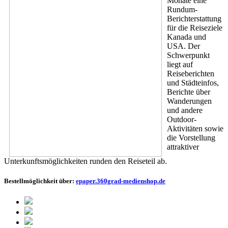
Monate eine
Rundum-
Berichterstattung
für die Reiseziele
Kanada und
USA. Der
Schwerpunkt
liegt auf
Reiseberichten
und Städteinfos,
Berichte über
Wanderungen
und andere
Outdoor-
Aktivitäten sowie
die Vorstellung
attraktiver
Unterkunftsmöglichkeiten runden den Reiseteil ab.
Bestellmöglichkeit über:
epaper.360grad-medienshop.de