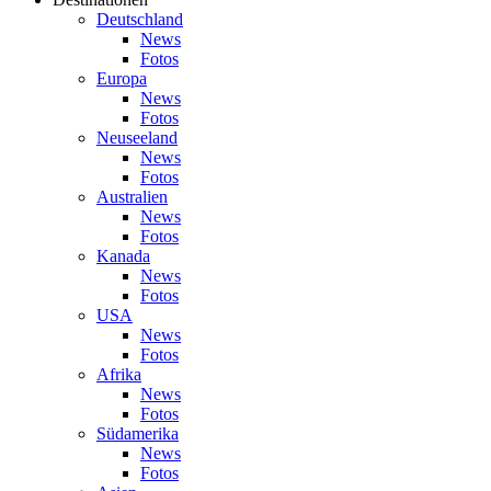
Deutschland
News
Fotos
Europa
News
Fotos
Neuseeland
News
Fotos
Australien
News
Fotos
Kanada
News
Fotos
USA
News
Fotos
Afrika
News
Fotos
Südamerika
News
Fotos