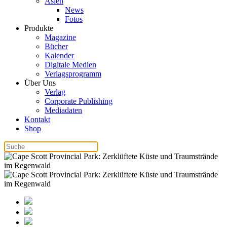
Asien
News
Fotos
Produkte
Magazine
Bücher
Kalender
Digitale Medien
Verlagsprogramm
Über Uns
Verlag
Corporate Publishing
Mediadaten
Kontakt
Shop