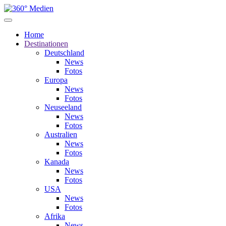
Home
Destinationen
Deutschland
News
Fotos
Europa
News
Fotos
Neuseeland
News
Fotos
Australien
News
Fotos
Kanada
News
Fotos
USA
News
Fotos
Afrika
News