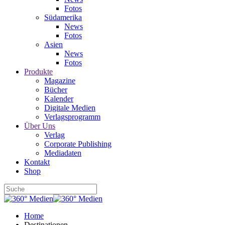
Fotos
Südamerika
News
Fotos
Asien
News
Fotos
Produkte
Magazine
Bücher
Kalender
Digitale Medien
Verlagsprogramm
Über Uns
Verlag
Corporate Publishing
Mediadaten
Kontakt
Shop
Home
Destinationen