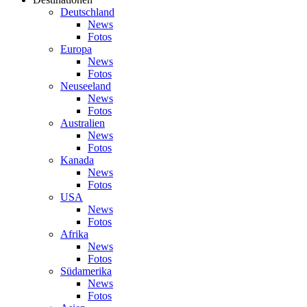
Deutschland
News
Fotos
Europa
News
Fotos
Neuseeland
News
Fotos
Australien
News
Fotos
Kanada
News
Fotos
USA
News
Fotos
Afrika
News
Fotos
Südamerika
News
Fotos