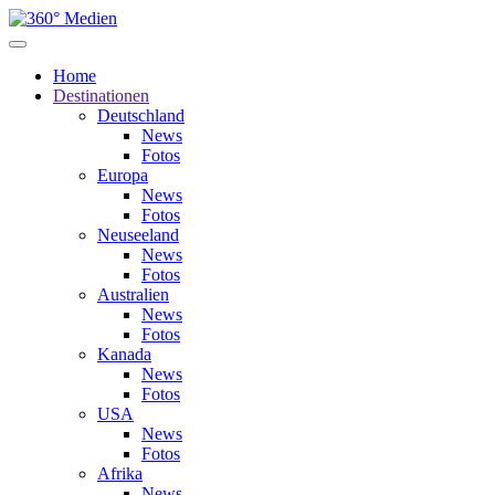
Home
Destinationen
Deutschland
News
Fotos
Europa
News
Fotos
Neuseeland
News
Fotos
Australien
News
Fotos
Kanada
News
Fotos
USA
News
Fotos
Afrika
News