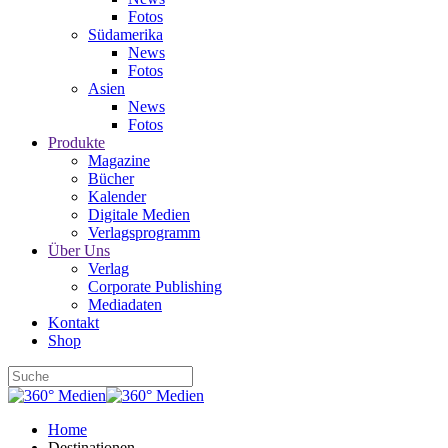
Fotos
Südamerika
News
Fotos
Asien
News
Fotos
Produkte
Magazine
Bücher
Kalender
Digitale Medien
Verlagsprogramm
Über Uns
Verlag
Corporate Publishing
Mediadaten
Kontakt
Shop
Home
Destinationen