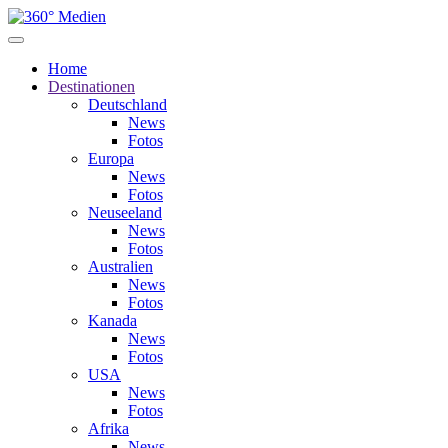
Home
Destinationen
Deutschland
News
Fotos
Europa
News
Fotos
Neuseeland
News
Fotos
Australien
News
Fotos
Kanada
News
Fotos
USA
News
Fotos
Afrika
News