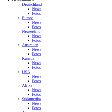
Deutschland
News
Fotos
Europa
News
Fotos
Neuseeland
News
Fotos
Australien
News
Fotos
Kanada
News
Fotos
USA
News
Fotos
Afrika
News
Fotos
Südamerika
News
Fotos