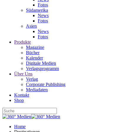
Fotos
Südamerika
News
Fotos
Asien
News
Fotos
Produkte
Magazine
Bücher
Kalender
Digitale Medien
Verlagsprogramm
Über Uns
Verlag
Corporate Publishing
Mediadaten
Kontakt
Shop
Home
Destinationen