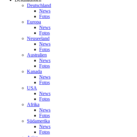
Deutschland
News
Fotos
Europa
News
Fotos
Neuseeland
News
Fotos
Australien
News
Fotos
Kanada
News
Fotos
USA
News
Fotos
Afrika
News
Fotos
Südamerika
News
Fotos