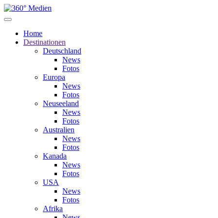
Home
Destinationen
Deutschland
News
Fotos
Europa
News
Fotos
Neuseeland
News
Fotos
Australien
News
Fotos
Kanada
News
Fotos
USA
News
Fotos
Afrika
News