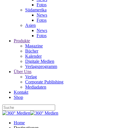
Fotos
Südamerika
News
Fotos
Asien
News
Fotos
Produkte
Magazine
Bücher
Kalender
Digitale Medien
Verlagsprogramm
Über Uns
Verlag
Corporate Publishing
Mediadaten
Kontakt
Shop
Home
Destinationen