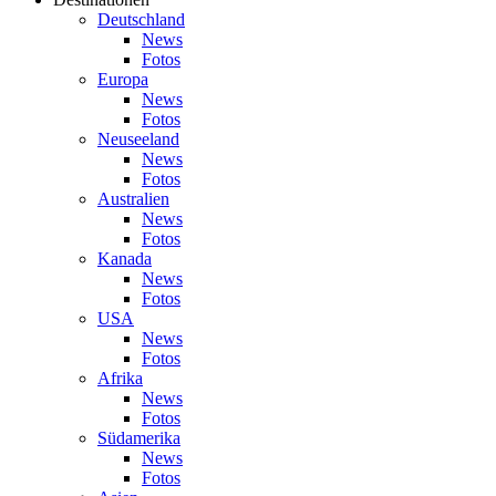
Deutschland
News
Fotos
Europa
News
Fotos
Neuseeland
News
Fotos
Australien
News
Fotos
Kanada
News
Fotos
USA
News
Fotos
Afrika
News
Fotos
Südamerika
News
Fotos