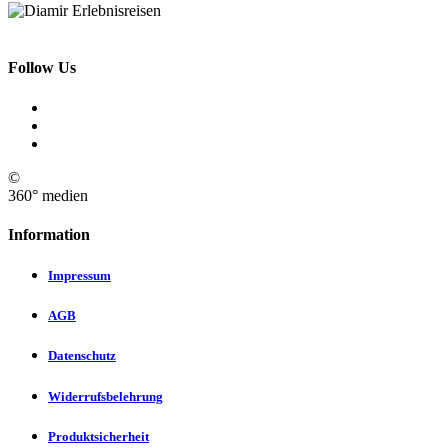
Follow Us
©
360° medien
Information
Impressum
AGB
Datenschutz
Widerrufsbelehrung
Produktsicherheit