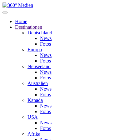
Home
Destinationen
Deutschland
News
Fotos
Europa
News
Fotos
Neuseeland
News
Fotos
Australien
News
Fotos
Kanada
News
Fotos
USA
News
Fotos
Afrika
News