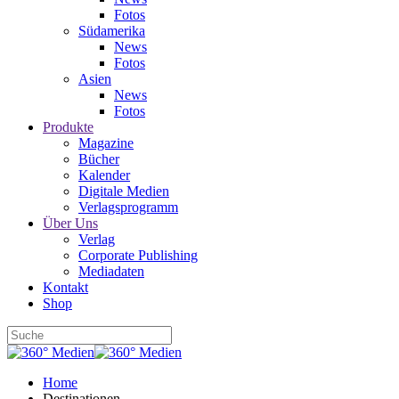
Fotos
Südamerika
News
Fotos
Asien
News
Fotos
Produkte
Magazine
Bücher
Kalender
Digitale Medien
Verlagsprogramm
Über Uns
Verlag
Corporate Publishing
Mediadaten
Kontakt
Shop
Home
Destinationen