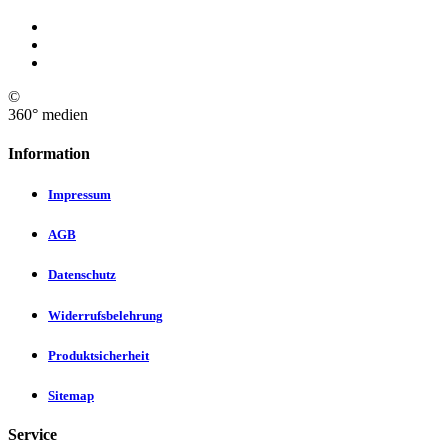
©
360° medien
Information
Impressum
AGB
Datenschutz
Widerrufsbelehrung
Produktsicherheit
Sitemap
Service