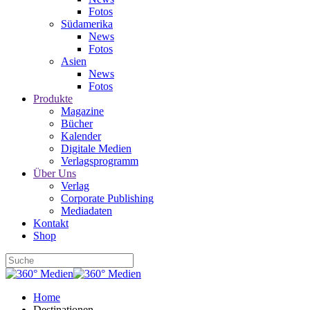
Fotos
Südamerika
News
Fotos
Asien
News
Fotos
Produkte
Magazine
Bücher
Kalender
Digitale Medien
Verlagsprogramm
Über Uns
Verlag
Corporate Publishing
Mediadaten
Kontakt
Shop
Home
Destinationen