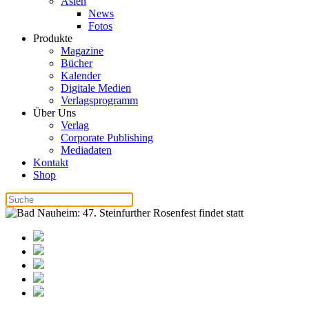
Asien
News
Fotos
Produkte
Magazine
Bücher
Kalender
Digitale Medien
Verlagsprogramm
Über Uns
Verlag
Corporate Publishing
Mediadaten
Kontakt
Shop