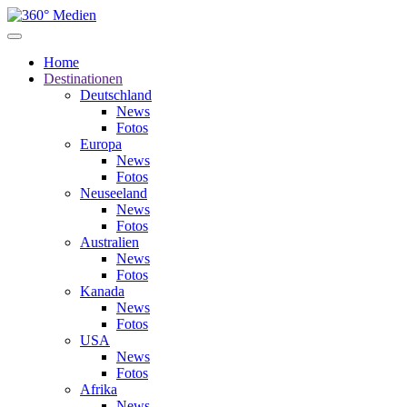
Home
Destinationen
Deutschland
News
Fotos
Europa
News
Fotos
Neuseeland
News
Fotos
Australien
News
Fotos
Kanada
News
Fotos
USA
News
Fotos
Afrika
News