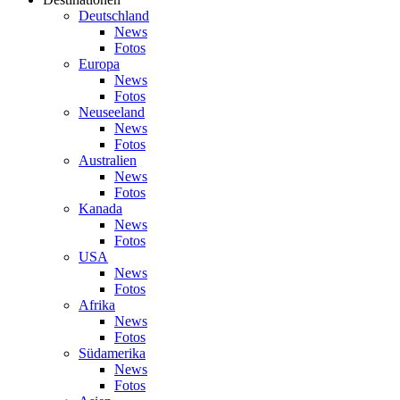
Deutschland
News
Fotos
Europa
News
Fotos
Neuseeland
News
Fotos
Australien
News
Fotos
Kanada
News
Fotos
USA
News
Fotos
Afrika
News
Fotos
Südamerika
News
Fotos