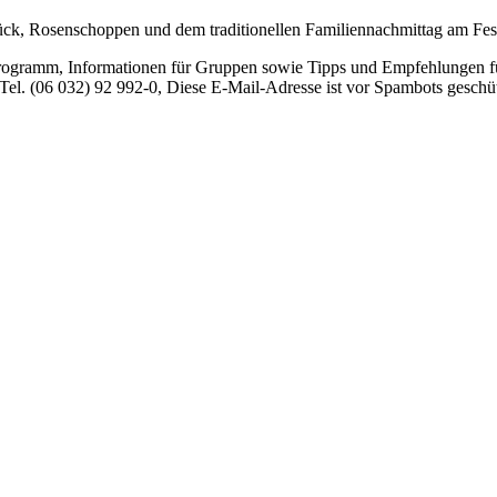
tück, Rosenschoppen und dem traditionellen Familiennachmittag am Fest
Programm, Informationen für Gruppen sowie Tipps und Empfehlungen für
Tel. (06 032) 92 992-0,
Diese E-Mail-Adresse ist vor Spambots geschüt