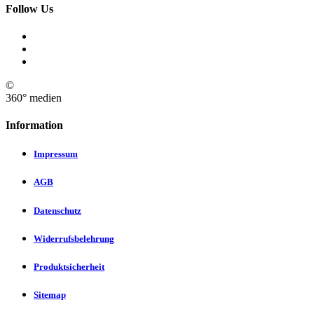
Follow Us
©
360° medien
Information
Impressum
AGB
Datenschutz
Widerrufsbelehrung
Produktsicherheit
Sitemap