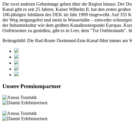
Die zwei anderen Geburtstage gehen über die Region hinaus: Der D
Kanal gibt es seit 25 Jahren. Kaiser Wilhelm II. hat den ersten große
100-jährigen Jubiläum des DEK im Jahr 1999 eingeweiht. Auf 355 Kil
der Weg steigungsfrei und meist in Wassernähe – entweder schnurger
der Industriekultur wie dem größten Kanalknotenpunkt Europas. Kurz
Ostfriesentee zu genießen, gibt es in Leer, dem "Tor Ostfrieslands".
Beitragsbild: Die Rad-Route Dortmund-Ems-Kanal führt immer am Was
Unsere Premiumpartner