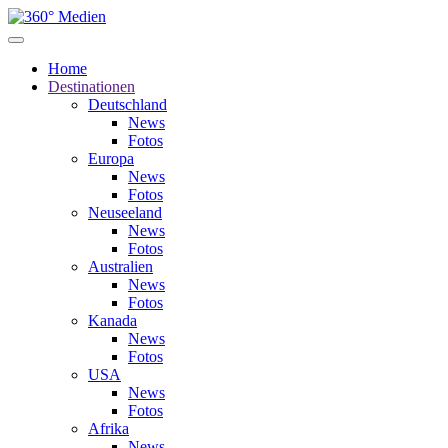
Home
Destinationen
Deutschland
News
Fotos
Europa
News
Fotos
Neuseeland
News
Fotos
Australien
News
Fotos
Kanada
News
Fotos
USA
News
Fotos
Afrika
News