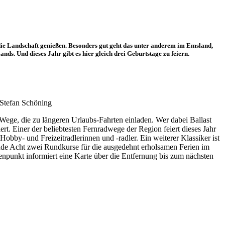
die Landschaft genießen. Besonders gut geht das unter anderem im Emsland,
nds. Und dieses Jahr gibt es hier gleich drei Geburtstage zu feiern.
 Stefan Schöning
ege, die zu längeren Urlaubs-Fahrten einladen. Wer dabei Ballast
. Einer der beliebtesten Fernradwege der Region feiert dieses Jahr
bby- und Freizeitradlerinnen und -radler. Ein weiterer Klassiker ist
ende Acht zwei Rundkurse für die ausgedehnt erholsamen Ferien im
punkt informiert eine Karte über die Entfernung bis zum nächsten