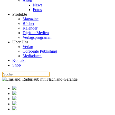
Asien
News
Fotos
Produkte
Magazine
Bücher
Kalender
Digitale Medien
Verlagsprogramm
Über Uns
Verlag
Corporate Publishing
Mediadaten
Kontakt
Shop