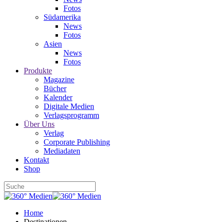
Fotos
Südamerika
News
Fotos
Asien
News
Fotos
Produkte
Magazine
Bücher
Kalender
Digitale Medien
Verlagsprogramm
Über Uns
Verlag
Corporate Publishing
Mediadaten
Kontakt
Shop
Home
Destinationen