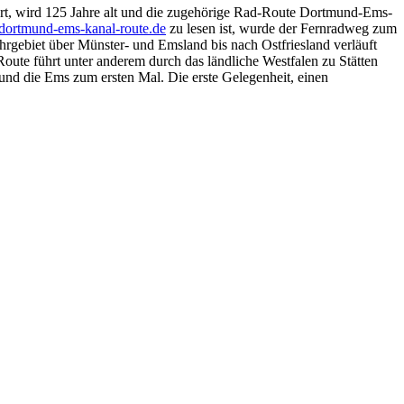
rt, wird 125 Jahre alt und die zugehörige Rad-Route Dortmund-Ems-
ortmund-ems-kanal-route.de
zu lesen ist, wurde der Fernradweg zum
rgebiet über Münster- und Emsland bis nach Ostfriesland verläuft
ute führt unter anderem durch das ländliche Westfalen zu Stätten
nd die Ems zum ersten Mal. Die erste Gelegenheit, einen