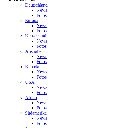
Deutschland
News
Fotos
Europa
News
Fotos
Neuseeland
News
Fotos
Australien
News
Fotos
Kanada
News
Fotos
USA
News
Fotos
Afrika
News
Fotos
Südamerika
News
Fotos