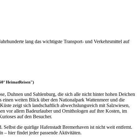
Jahrhunderte lang das wichtigste Transport- und Verkehrsmittel auf
360° HeimatReisen")
e, Duhnen und Sahlenburg, die sich alle nicht hinter hohen Deichen
rts einen weiten Blick über den Nationalpark Wattenmeer und die
üste zeigt sich landschaftlich abwechslungsreich mit Salzwiesen,
n vor allem Badeurlauber und Ornithologen auf ihre Kosten, im
Kurioses auf den Besucher.
. Selbst die quirlige Hafenstadt Bremerhaven ist nicht weit entfernt.
 – hier findet jeder passende Aktivitäten.