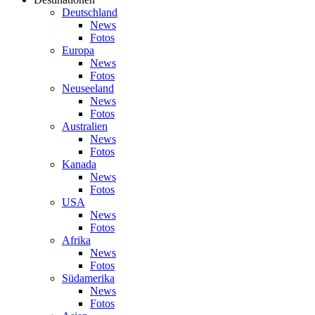
Deutschland
News
Fotos
Europa
News
Fotos
Neuseeland
News
Fotos
Australien
News
Fotos
Kanada
News
Fotos
USA
News
Fotos
Afrika
News
Fotos
Südamerika
News
Fotos