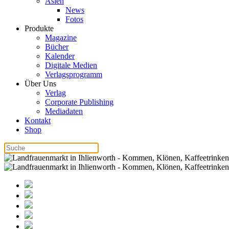
Asien
News
Fotos
Produkte
Magazine
Bücher
Kalender
Digitale Medien
Verlagsprogramm
Über Uns
Verlag
Corporate Publishing
Mediadaten
Kontakt
Shop