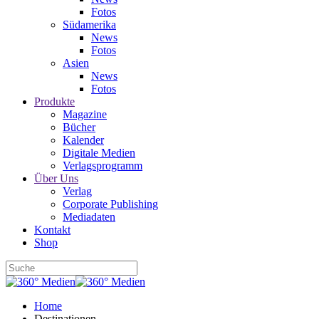
Fotos
Südamerika
News
Fotos
Asien
News
Fotos
Produkte
Magazine
Bücher
Kalender
Digitale Medien
Verlagsprogramm
Über Uns
Verlag
Corporate Publishing
Mediadaten
Kontakt
Shop
Home
Destinationen