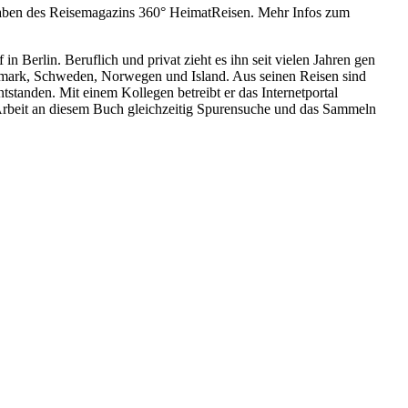
sgaben des Reisemagazins 360° HeimatReisen. Mehr Infos zum
in Berlin. Beruflich und privat zieht es ihn seit vielen Jahren gen
nemark, Schweden, Norwegen und Island. Aus seinen Reisen sind
tanden. Mit einem Kollegen betreibt er das Internetportal
 Arbeit an diesem Buch gleichzeitig Spurensuche und das Sammeln