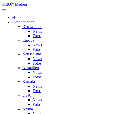
Home
Destinationen
Deutschland
News
Fotos
Europa
News
Fotos
Neuseeland
News
Fotos
Australien
News
Fotos
Kanada
News
Fotos
USA
News
Fotos
Afrika
News