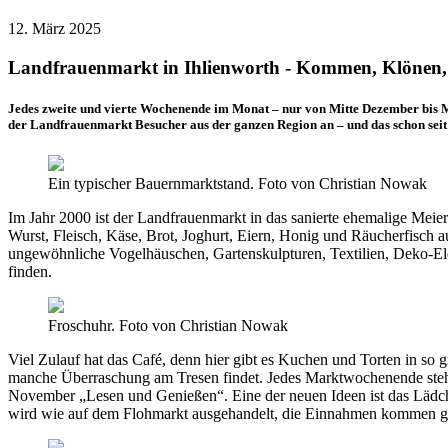
12. März 2025
Landfrauenmarkt in Ihlienworth - Kommen, Klönen,
Jedes zweite und vierte Wochenende im Monat – nur von Mitte Dezember bis Mi
der Landfrauenmarkt Besucher aus der ganzen Region an – und das schon seit
Ein typischer Bauernmarktstand. Foto von Christian Nowak
Im Jahr 2000 ist der Landfrauenmarkt in das sanierte ehemalige Meier
Wurst, Fleisch, Käse, Brot, Joghurt, Eiern, Honig und Räucherfisch
ungewöhnliche Vogelhäuschen, Gartenskulpturen, Textilien, Deko-Eleme
finden.
Froschuhr. Foto von Christian Nowak
Viel Zulauf hat das Café, denn hier gibt es Kuchen und Torten in so 
manche Überraschung am Tresen findet. Jedes Marktwochenende steht 
November „Lesen und Genießen“. Eine der neuen Ideen ist das Lädche
wird wie auf dem Flohmarkt ausgehandelt, die Einnahmen kommen g