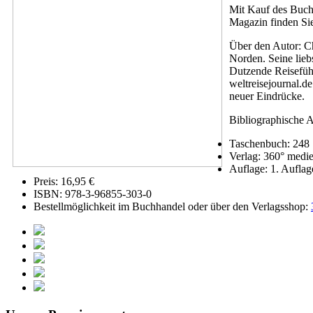
Mit Kauf des Buch
Magazin finden Si
Über den Autor: Chr
Norden. Seine lieb
Dutzende Reiseführ
weltreisejournal.d
neuer Eindrücke.
Bibliographische 
Taschenbuch: 248 S
Verlag: 360° medi
Auflage: 1. Auflag
Preis: 16,95 €
ISBN: 978-3-96855-303-0
Bestellmöglichkeit im Buchhandel oder über den Verlagsshop: