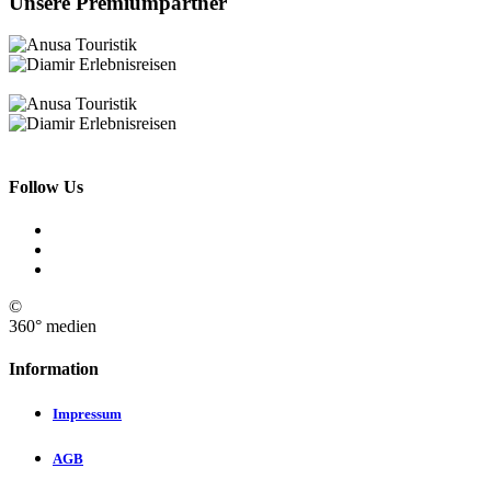
Unsere Premiumpartner
Follow Us
©
360° medien
Information
Impressum
AGB