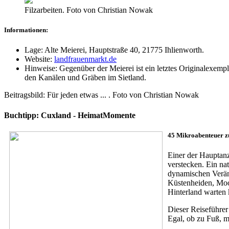
Filzarbeiten. Foto von Christian Nowak
Informationen:
Lage: Alte Meierei, Hauptstraße 40, 21775 Ihlienworth.
Website:
landfrauenmarkt.de
Hinweise: Gegenüber der Meierei ist ein letztes Originalexempl
den Kanälen und Gräben im Sietland.
Beitragsbild: Für jeden etwas ... . Foto von Christian Nowak
Buchtipp: Cuxland - HeimatMomente
45 Mikroabenteuer zu
Einer der Hauptan
verstecken. Ein na
dynamischen Veränd
Küstenheiden, Moo
Hinterland warten 
Dieser Reiseführer 
Egal, ob zu Fuß, m