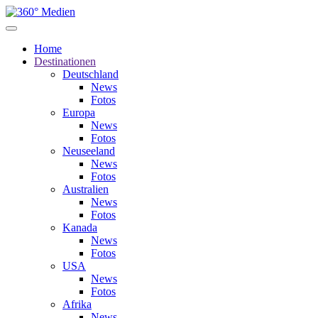
Home
Destinationen
Deutschland
News
Fotos
Europa
News
Fotos
Neuseeland
News
Fotos
Australien
News
Fotos
Kanada
News
Fotos
USA
News
Fotos
Afrika
News