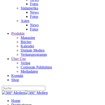
Fotos
Südamerika
News
Fotos
Asien
News
Fotos
Produkte
Magazine
Bücher
Kalender
Digitale Medien
Verlagsprogramm
Über Uns
Verlag
Corporate Publishing
Mediadaten
Kontakt
Shop
Home
Destinationen