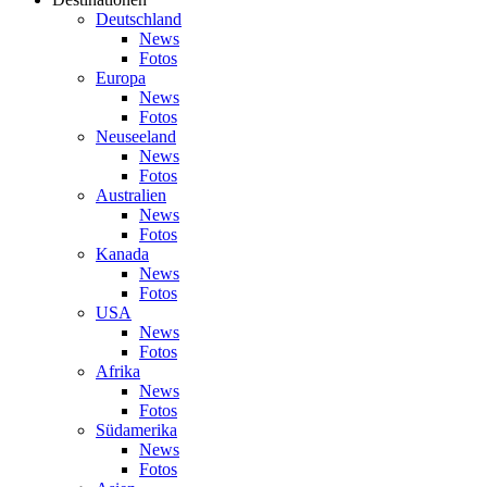
Deutschland
News
Fotos
Europa
News
Fotos
Neuseeland
News
Fotos
Australien
News
Fotos
Kanada
News
Fotos
USA
News
Fotos
Afrika
News
Fotos
Südamerika
News
Fotos