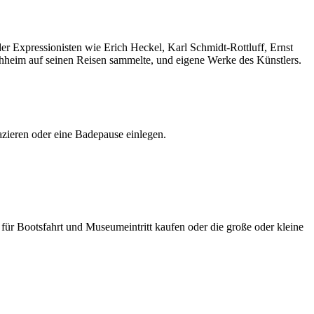
 Expressionisten wie Erich Heckel, Karl Schmidt-Rottluff, Ernst
hheim auf seinen Reisen sammelte, und eigene Werke des Künstlers.
zieren oder eine Badepause einlegen.
ür Bootsfahrt und ­Museumeintritt kaufen oder die große oder kleine