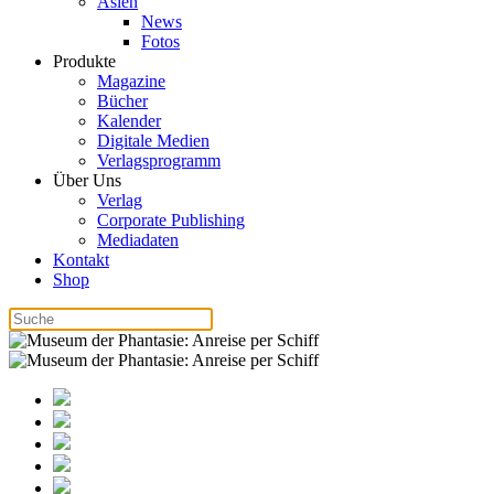
Asien
News
Fotos
Produkte
Magazine
Bücher
Kalender
Digitale Medien
Verlagsprogramm
Über Uns
Verlag
Corporate Publishing
Mediadaten
Kontakt
Shop