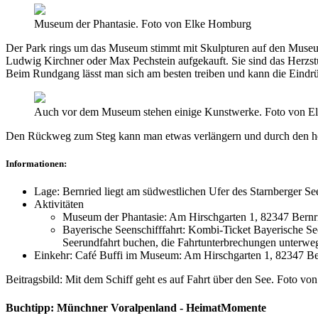
Museum der Phantasie. Foto von Elke Homburg
Der Park rings um das Museum stimmt mit Skulpturen auf den Museums
Ludwig Kirchner oder Max Pechstein aufgekauft. Sie sind das Herzst
Beim Rundgang lässt man sich am besten treiben und kann die Eind
Auch vor dem Museum stehen einige Kunstwerke. Foto von 
Den Rückweg zum Steg kann man etwas verlängern und durch den herr
Informationen:
Lage: Bernried liegt am südwestlichen Ufer des Starnberger Se
Aktivitäten
Museum der Phantasie: Am Hirschgarten 1, 82347 Bernr
Bayerische Seenschifffahrt: Kombi-Ticket Bayerische See
Seerundfahrt buchen, die Fahrtunterbrechungen unterweg
Einkehr: Café Buffi im Museum: Am Hirschgarten 1, 82347 Be
Beitragsbild: Mit dem Schiff geht es auf Fahrt über den See. Foto v
Buchtipp: Münchner Voralpenland - HeimatMomente