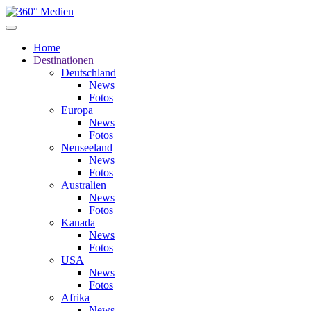
Home
Destinationen
Deutschland
News
Fotos
Europa
News
Fotos
Neuseeland
News
Fotos
Australien
News
Fotos
Kanada
News
Fotos
USA
News
Fotos
Afrika
News