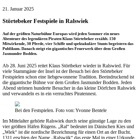
21. Januar 2025
Störtebeker Festspiele in Ralswiek
Auf der größten Naturbühne Europas wird jeden Sommer ein neues
Abenteuer des legendären Piraten Klaus Störtebeker erzählt. 150
Mitwirkende, 30 Pferde, vier Schiffe und spektakuläre Stunts begeistern das
Publikum. Danach steigt ein gigantisches Feuerwerk über dem Großen
Jasmunder Bodden.
Ab 28. Juni 2025 reitet Klaus Störtbeker wieder in Ralswied. Für
viele Stammgäste der Insel ist der Besuch bei den Störtebeker
Festspielen schon eine liebgewonnene Tradition. Beeindruckend ist
die gigantische Bühne vor dem Großen Jasmunder Bodden. Jeden
Abend strömen hunderte Besucher in das kleine Dörfchen Ralswiek
und verwandeln es in ein verruchtes Piratennest.
Bei den Festspielen. Foto von: Yvonne Bentele
Im Mittelalter gehörte Ralswiek durch seine günstige Lage zu den
vier größten Häfen Rügens. „Ral“ bedeutet im Dänischen Kies und
„Wiek“ ist die nordische Bezeichnung für einen Ort an der Bucht.
1311 erschien der Name „Ralswiik“ das erste Mal in einer Urkunde.