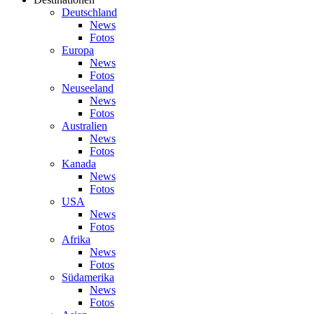
Deutschland
News
Fotos
Europa
News
Fotos
Neuseeland
News
Fotos
Australien
News
Fotos
Kanada
News
Fotos
USA
News
Fotos
Afrika
News
Fotos
Südamerika
News
Fotos