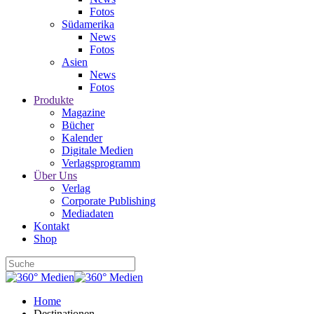
Fotos
Südamerika
News
Fotos
Asien
News
Fotos
Produkte
Magazine
Bücher
Kalender
Digitale Medien
Verlagsprogramm
Über Uns
Verlag
Corporate Publishing
Mediadaten
Kontakt
Shop
Home
Destinationen