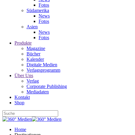
Fotos
Südamerika
News
Fotos
Asien
News
Fotos
Produkte
Magazine
Bücher
Kalender
Digitale Medien
Verlagsprogramm
Über Uns
Verlag
Corporate Publishing
Mediadaten
Kontakt
Shop
Home
Destinationen