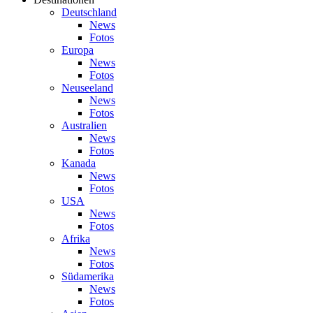
Deutschland
News
Fotos
Europa
News
Fotos
Neuseeland
News
Fotos
Australien
News
Fotos
Kanada
News
Fotos
USA
News
Fotos
Afrika
News
Fotos
Südamerika
News
Fotos