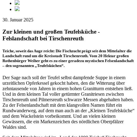
30. Januar 2025
Zur kleinen und großen Teufelsküche -
Felslandschaft bei Tirschenreuth
Teiche, soweit das Auge reicht: Die Fischzucht prägt seit dem Mittelalter die
Landschaft rund um die Kreisstadt Tirschenreuth. Vom 20 Hektar großen
Rothenbürger Weiher geht es zu einer geradezu mystischen Felsenlandschaft
– den sogenannten „Teufelsküchen“.
Der Sage nach soll der Teufel selbst dampfende Suppe in einem
urzeitlichen Opferkessel gekocht haben, den die Witterung über
zehntausende von Jahren in einem hohen Granitturm entstehen ließ.
Und in dem kleinen Tal voller getürmter Granitriesen zwischen
Tirschenreuth und Pilmersreuth schwarze Messen abgehalten haben.
Zu der Felsenlandschaft mit dem klangvollen Namen führt ein
Rundwanderweg, auf dem man auch an der „Kleinen Teufelsküche“
und dem Wackelstein vorbeikommt. Und an vielen kleinen
Gewässern, die ein Markenzeichen des nördlichen Oberpfälzer
Waldes sind.