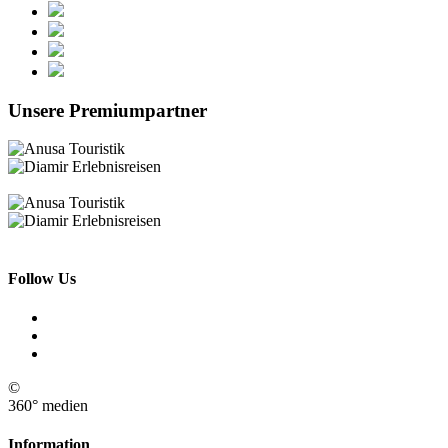
Unsere Premiumpartner
Follow Us
©
360° medien
Information