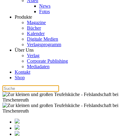
Asien
News
Fotos
Produkte
Magazine
Bücher
Kalender
Digitale Medien
Verlagsprogramm
Über Uns
Verlag
Corporate Publishing
Mediadaten
Kontakt
Shop