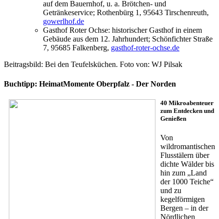
auf dem Bauernhof, u. a. Brötchen- und
Getränkeservice; Rothenbürg 1, 95643 Tirschenreuth,
gowerlhof.de
Gasthof Roter Ochse: historischer Gasthof in einem
Gebäude aus dem 12. Jahrhundert; Schönfichter Straße
7, 95685 Falkenberg,
gasthof-roter-ochse.de
Beitragsbild: Bei den Teufelsküchen. Foto von: WJ Pilsak
Buchtipp: HeimatMomente Oberpfalz - Der Norden
40 Mikroabenteuer
zum Entdecken und
Genießen
Von
wildromantischen
Flusstälern über
dichte Wälder bis
hin zum „Land
der 1000 Teiche“
und zu
kegelförmigen
Bergen – in der
Nördlichen