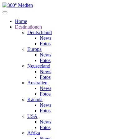
Home
Destinationen
Deutschland
News
Fotos
Europa
News
Fotos
Neuseeland
News
Fotos
Australien
News
Fotos
Kanada
News
Fotos
USA
News
Fotos
Afrika
News