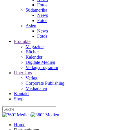
Fotos
Südamerika
News
Fotos
Asien
News
Fotos
Produkte
Magazine
Bücher
Kalender
Digitale Medien
Verlagsprogramm
Über Uns
Verlag
Corporate Publishing
Mediadaten
Kontakt
Shop
Home
Destinationen