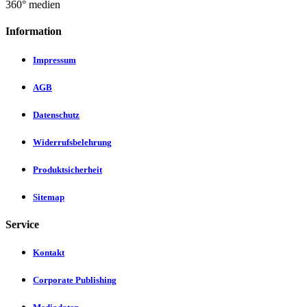
360° medien
Information
Impressum
AGB
Datenschutz
Widerrufsbelehrung
Produktsicherheit
Sitemap
Service
Kontakt
Corporate Publishing