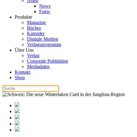
Asien
News
Fotos
Produkte
Magazine
Bücher
Kalender
Digitale Medien
Verlagsprogramm
Über Uns
Verlag
Corporate Publishing
Mediadaten
Kontakt
Shop