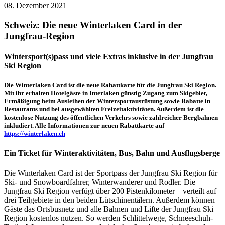
08. Dezember 2021
Schweiz: Die neue Winterlaken Card in der
Jungfrau-Region
Wintersport(s)pass und viele Extras inklusive in der Jungfrau
Ski Region
Die Winterlaken Card ist die neue Rabattkarte für die Jungfrau Ski Region.
Mit ihr erhalten Hotelgäste in Interlaken günstig Zugang zum Skigebiet,
Ermäßigung beim Ausleihen der Wintersportausrüstung sowie Rabatte in
Restaurants und bei ausgewählten Freizeitaktivitäten. Außerdem ist die
kostenlose Nutzung des öffentlichen Verkehrs sowie zahlreicher Bergbahnen
inkludiert. Alle Informationen zur neuen Rabattkarte auf
https://winterlaken.ch
Ein Ticket für Winteraktivitäten, Bus, Bahn und Ausflugsberge
Die Winterlaken Card ist der Sportpass der Jungfrau Ski Region für
Ski- und Snowboardfahrer, Winterwanderer und Rodler. Die
Jungfrau Ski Region verfügt über 200 Pistenkilometer – verteilt auf
drei Teilgebiete in den beiden Lütschinentälern. Außerdem können
Gäste das Ortsbusnetz und alle Bahnen und Lifte der Jungfrau Ski
Region kostenlos nutzen. So werden Schlittelwege, Schneeschuh-