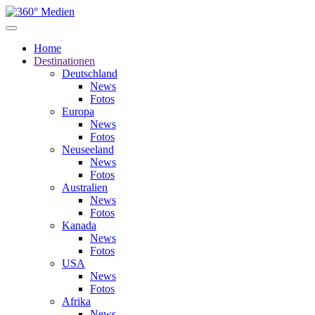
Home
Destinationen
Deutschland
News
Fotos
Europa
News
Fotos
Neuseeland
News
Fotos
Australien
News
Fotos
Kanada
News
Fotos
USA
News
Fotos
Afrika
News