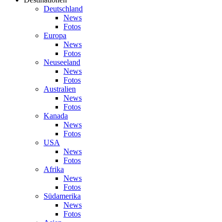
Deutschland
News
Fotos
Europa
News
Fotos
Neuseeland
News
Fotos
Australien
News
Fotos
Kanada
News
Fotos
USA
News
Fotos
Afrika
News
Fotos
Südamerika
News
Fotos