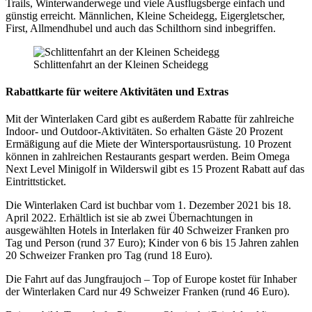
Trails, Winterwanderwege und viele Ausflugsberge einfach und
günstig erreicht. Männlichen, Kleine Scheidegg, Eigergletscher,
First, Allmendhubel und auch das Schilthorn sind inbegriffen.
Schlittenfahrt an der Kleinen Scheidegg
Rabattkarte für weitere Aktivitäten und Extras
Mit der Winterlaken Card gibt es außerdem Rabatte für zahlreiche
Indoor- und Outdoor-Aktivitäten. So erhalten Gäste 20 Prozent
Ermäßigung auf die Miete der Wintersportausrüstung. 10 Prozent
können in zahlreichen Restaurants gespart werden. Beim Omega
Next Level Minigolf in Wilderswil gibt es 15 Prozent Rabatt auf das
Eintrittsticket.
Die Winterlaken Card ist buchbar vom 1. Dezember 2021 bis 18.
April 2022. Erhältlich ist sie ab zwei Übernachtungen in
ausgewählten Hotels in Interlaken für 40 Schweizer Franken pro
Tag und Person (rund 37 Euro); Kinder von 6 bis 15 Jahren zahlen
20 Schweizer Franken pro Tag (rund 18 Euro).
Die Fahrt auf das Jungfraujoch – Top of Europe kostet für Inhaber
der Winterlaken Card nur 49 Schweizer Franken (rund 46 Euro).