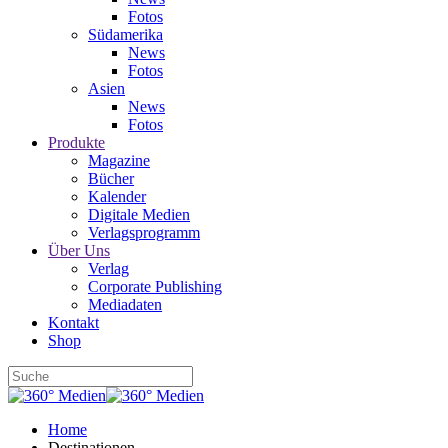
Fotos
Südamerika
News
Fotos
Asien
News
Fotos
Produkte
Magazine
Bücher
Kalender
Digitale Medien
Verlagsprogramm
Über Uns
Verlag
Corporate Publishing
Mediadaten
Kontakt
Shop
Home
Destinationen