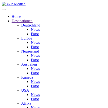
Home
Destinationen
Deutschland
News
Fotos
Europa
News
Fotos
Neuseeland
News
Fotos
Australien
News
Fotos
Kanada
News
Fotos
USA
News
Fotos
Afrika
News