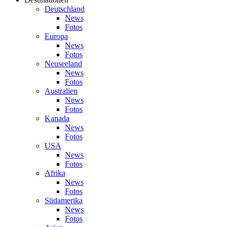
Deutschland
News
Fotos
Europa
News
Fotos
Neuseeland
News
Fotos
Australien
News
Fotos
Kanada
News
Fotos
USA
News
Fotos
Afrika
News
Fotos
Südamerika
News
Fotos