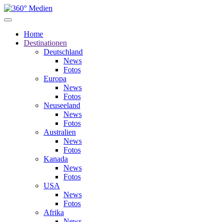
Home
Destinationen
Deutschland
News
Fotos
Europa
News
Fotos
Neuseeland
News
Fotos
Australien
News
Fotos
Kanada
News
Fotos
USA
News
Fotos
Afrika
News