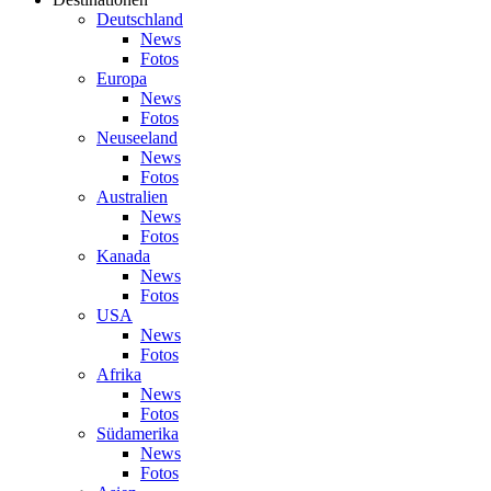
Deutschland
News
Fotos
Europa
News
Fotos
Neuseeland
News
Fotos
Australien
News
Fotos
Kanada
News
Fotos
USA
News
Fotos
Afrika
News
Fotos
Südamerika
News
Fotos