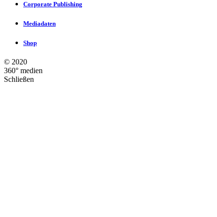
Corporate Publishing
Mediadaten
Shop
©
2020
360° medien
Schließen