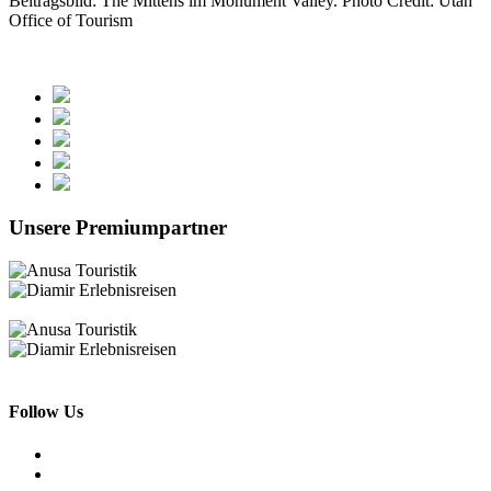
Beitragsbild: The Mittens im Monument Valley. Photo Credit: Utah
Office of Tourism
Unsere Premiumpartner
Follow Us