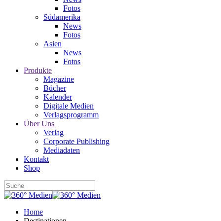
Fotos
Südamerika
News
Fotos
Asien
News
Fotos
Produkte
Magazine
Bücher
Kalender
Digitale Medien
Verlagsprogramm
Über Uns
Verlag
Corporate Publishing
Mediadaten
Kontakt
Shop
Home
Destinationen