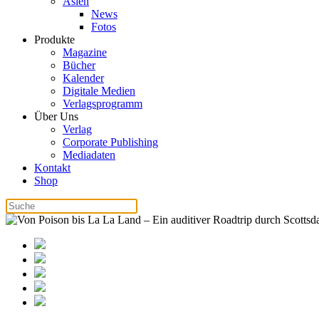
Asien
News
Fotos
Produkte
Magazine
Bücher
Kalender
Digitale Medien
Verlagsprogramm
Über Uns
Verlag
Corporate Publishing
Mediadaten
Kontakt
Shop