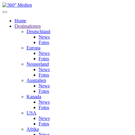
Home
Destinationen
Deutschland
News
Fotos
Europa
News
Fotos
Neuseeland
News
Fotos
Australien
News
Fotos
Kanada
News
Fotos
USA
News
Fotos
Afrika
News