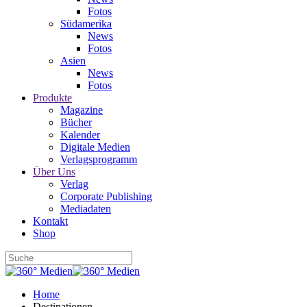
Fotos
Südamerika
News
Fotos
Asien
News
Fotos
Produkte
Magazine
Bücher
Kalender
Digitale Medien
Verlagsprogramm
Über Uns
Verlag
Corporate Publishing
Mediadaten
Kontakt
Shop
Home
Destinationen