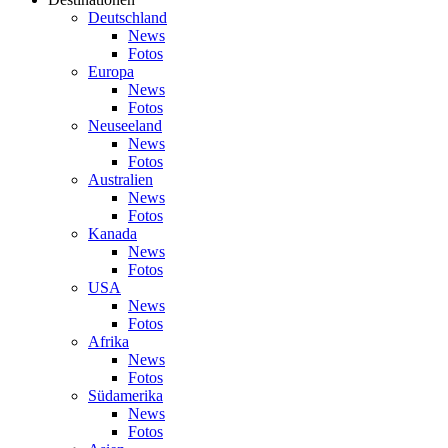
Deutschland
News
Fotos
Europa
News
Fotos
Neuseeland
News
Fotos
Australien
News
Fotos
Kanada
News
Fotos
USA
News
Fotos
Afrika
News
Fotos
Südamerika
News
Fotos