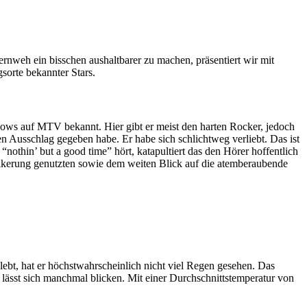
rnweh ein bisschen aushaltbarer zu machen, präsentiert wir mit
sorte bekannter Stars.
hows auf MTV bekannt. Hier gibt er meist den harten Rocker, jedoch
en Ausschlag gegeben habe. Er habe sich schlichtweg verliebt. Das ist
nothin’ but a good time” hört, katapultiert das den Hörer hoffentlich
ölkerung genutzten sowie dem weiten Blick auf die atemberaubende
lebt, hat er höchstwahrscheinlich nicht viel Regen gesehen. Das
 lässt sich manchmal blicken. Mit einer Durchschnittstemperatur von