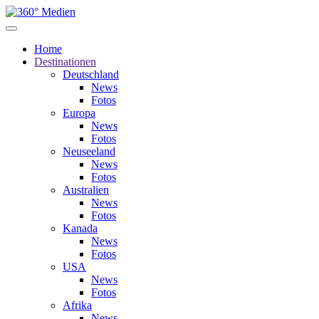
Home
Destinationen
Deutschland
News
Fotos
Europa
News
Fotos
Neuseeland
News
Fotos
Australien
News
Fotos
Kanada
News
Fotos
USA
News
Fotos
Afrika
News