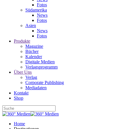
Fotos
Südamerika
News
Fotos
Asien
News
Fotos
Produkte
Magazine
Bücher
Kalender
Digitale Medien
Verlagsprogramm
Über Uns
Verlag
Corporate Publishing
Mediadaten
Kontakt
Shop
Home
Destinationen