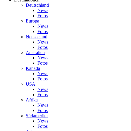
Deutschland
News
Fotos
Europa
News
Fotos
Neuseeland
News
Fotos
Australien
News
Fotos
Kanada
News
Fotos
USA
News
Fotos
Afrika
News
Fotos
Südamerika
News
Fotos