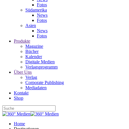
Fotos
Südamerika
News
Fotos
Asien
News
Fotos
Produkte
Magazine
Bücher
Kalender
Digitale Medien
Verlagsprogramm
Über Uns
Verlag
Corporate Publishing
Mediadaten
Kontakt
Shop
Home
Destinationen