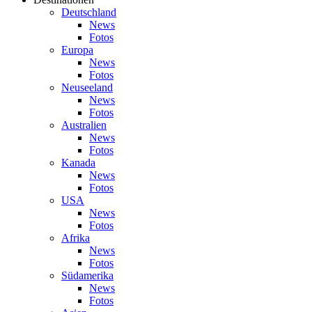
Deutschland
News
Fotos
Europa
News
Fotos
Neuseeland
News
Fotos
Australien
News
Fotos
Kanada
News
Fotos
USA
News
Fotos
Afrika
News
Fotos
Südamerika
News
Fotos