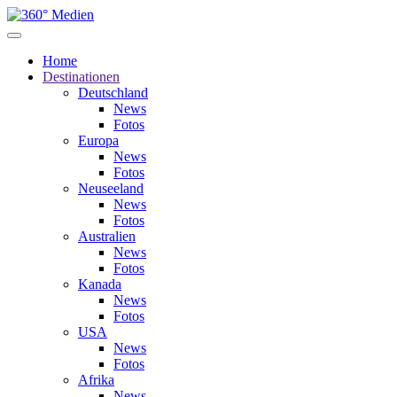
Home
Destinationen
Deutschland
News
Fotos
Europa
News
Fotos
Neuseeland
News
Fotos
Australien
News
Fotos
Kanada
News
Fotos
USA
News
Fotos
Afrika
News