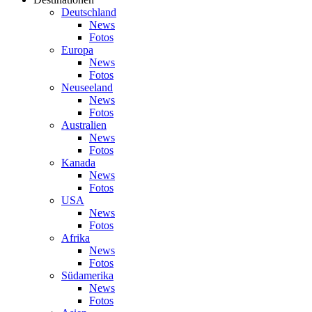
Deutschland
News
Fotos
Europa
News
Fotos
Neuseeland
News
Fotos
Australien
News
Fotos
Kanada
News
Fotos
USA
News
Fotos
Afrika
News
Fotos
Südamerika
News
Fotos