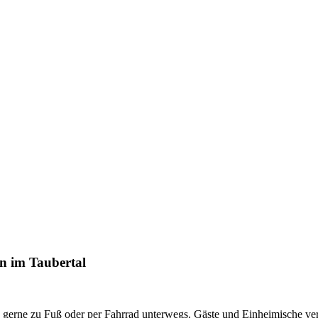
en im Taubertal
gerne zu Fuß oder per Fahrrad unterwegs. Gäste und Einheimische verw