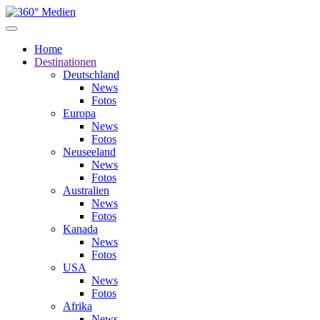
Home
Destinationen
Deutschland
News
Fotos
Europa
News
Fotos
Neuseeland
News
Fotos
Australien
News
Fotos
Kanada
News
Fotos
USA
News
Fotos
Afrika
News