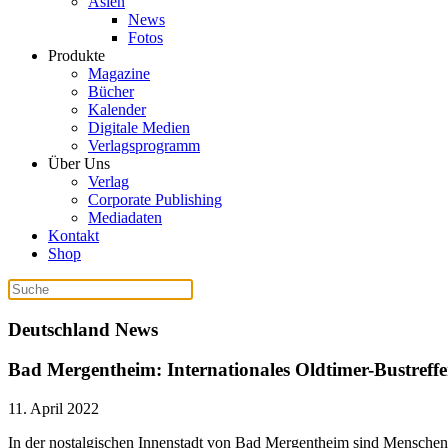
Asien
News
Fotos
Produkte
Magazine
Bücher
Kalender
Digitale Medien
Verlagsprogramm
Über Uns
Verlag
Corporate Publishing
Mediadaten
Kontakt
Shop
Deutschland News
Bad Mergentheim: Internationales Oldtimer-Bustreff
11. April 2022
In der nostalgischen Innenstadt von Bad Mergentheim sind Menschen 