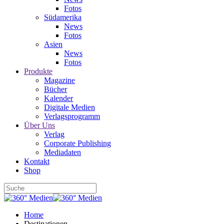
Fotos
Südamerika
News
Fotos
Asien
News
Fotos
Produkte
Magazine
Bücher
Kalender
Digitale Medien
Verlagsprogramm
Über Uns
Verlag
Corporate Publishing
Mediadaten
Kontakt
Shop
Home
Destinationen